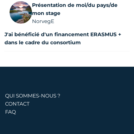
Présentation de moi/du pays/de
mon stage
NorvegE
J'ai bénéficié d'un financement ERASMUS +
dans le cadre du consortium
QUI SOMMES-NOUS ?
CONTACT
FAQ