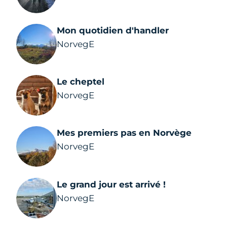
Mon quotidien d'handler
NorvegE
Le cheptel
NorvegE
Mes premiers pas en Norvège
NorvegE
Le grand jour est arrivé !
NorvegE