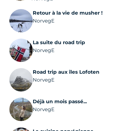
Retour à la vie de musher !
NorvegE
La suite du road trip
NorvegE
Road trip aux îles Lofoten
NorvegE
Déjà un mois passé...
NorvegE