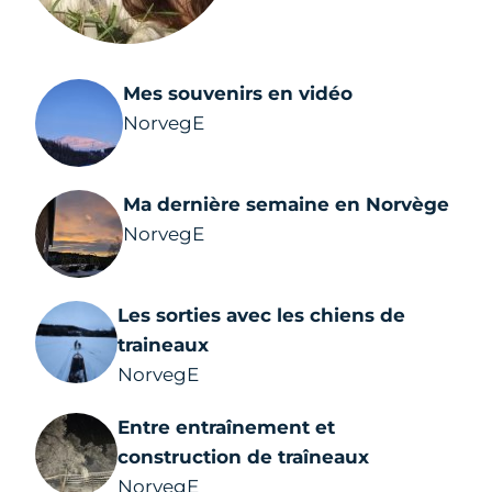
Mes souvenirs en vidéo
NorvegE
Ma dernière semaine en Norvège
NorvegE
Les sorties avec les chiens de
traineaux
NorvegE
Entre entraînement et
construction de traîneaux
NorvegE