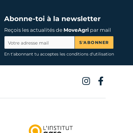
Abonne-toi à la newsletter
Reçois les actualités de
MoveAgri
par mail
S'ABONNER
En t'abonnant tu acceptes les conditions d'utilisation