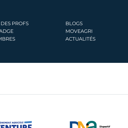
 DES PROFS
BLOGS
BADGE
MOVEAGRI
MBRES
ACTUALITÉS