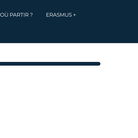
MENU
ICHER LE MENU
OÙ PARTIR ?
ERASMUS +