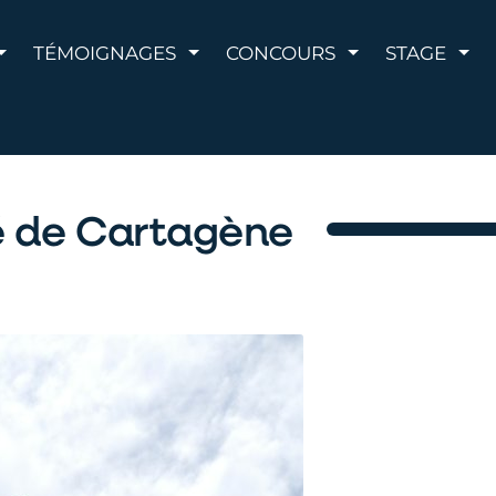
AFFICHER LE MENU
AFFICHER LE MENU
AFFICHER LE 
AFF
TÉMOIGNAGES
CONCOURS
STAGE
té de Cartagène