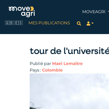
MOVEAGRI
🇬🇧
🇪🇸
MES PUBLICATIONS
Rechercher
tour de l'universi
Publié par
Mael Lemaitre
Pays :
Colombie