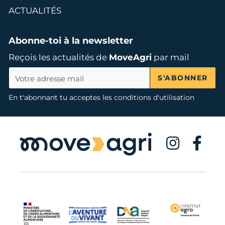
ACTUALITÉS
Abonne-toi à la newsletter
Reçois les actualités de
MoveAgri
par mail
S'ABONNER
En t'abonnant tu acceptes les conditions d'utilisation