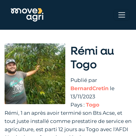
Rémi au
Togo
Publié par
BernardCretin
le
13/11/2023
Pays :
Togo
Rémi, 1 an après avoir terminé son Bts Acse, et
tout juste installé comme prestatire de service en
agriculture, est parti 12 jours au Togo avec l'AFDI