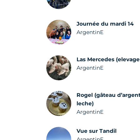
Journée du mardi 14
ArgentinE
Las Mercedes (elevage
ArgentinE
Rogel (gâteau d’argent
leche)
ArgentinE
Vue sur Tandil
ArgentinE