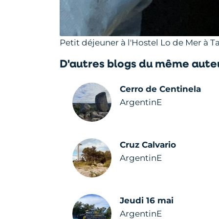
Petit déjeuner à l'Hostel Lo de Mer à T
D'autres blogs du même aute
Cerro de Centinela
ArgentinE
Cruz Calvario
ArgentinE
Jeudi 16 mai
ArgentinE