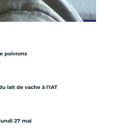
e poivrons
du lait de vache à l'IAT
lundi 27 mai