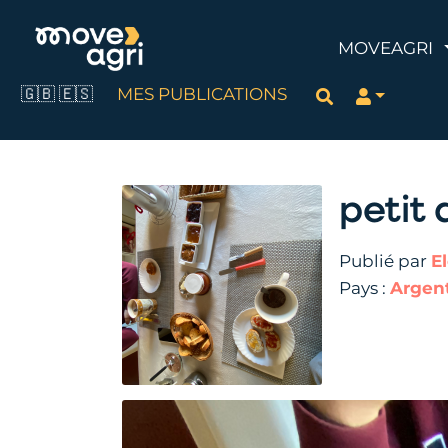
MOVEAGRI
🇬🇧
🇪🇸
MES PUBLICATIONS
Rechercher
petit
Publié par
E
Pays :
Argen