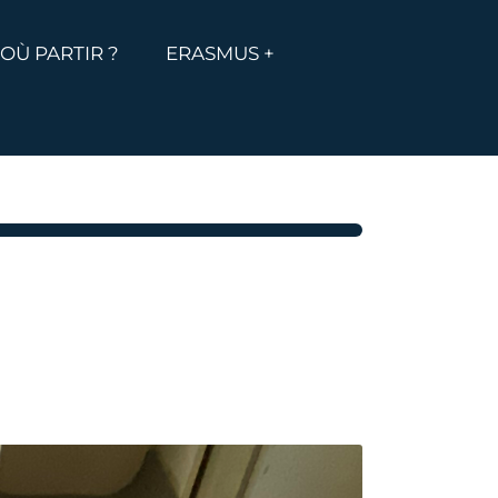
MENU
ICHER LE MENU
OÙ PARTIR ?
ERASMUS +