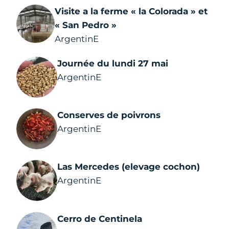
Visite a la ferme « la Colorada » et
« San Pedro »
ArgentinE
Journée du lundi 27 mai
ArgentinE
Conserves de poivrons
ArgentinE
Las Mercedes (elevage cochon)
ArgentinE
Cerro de Centinela