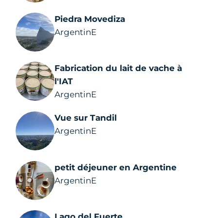
Piedra Movediza
ArgentinE
Fabrication du lait de vache à
l'IAT
ArgentinE
Vue sur Tandil
ArgentinE
petit déjeuner en Argentine
ArgentinE
Lago del Fuerte