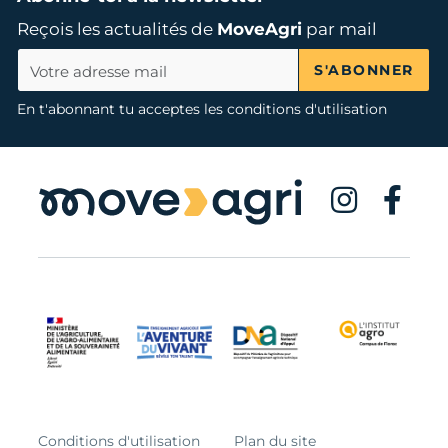
Reçois les actualités de
MoveAgri
par mail
S'ABONNER
En t'abonnant tu acceptes les conditions d'utilisation
Conditions d'utilisation
Plan du site