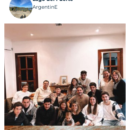
ArgentinE