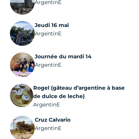
ArgentinE
Jeudi 16 mai
ArgentinE
Journée du mardi 14
ArgentinE
Rogel (gâteau d’argentine à base
de dulce de leche)
ArgentinE
Cruz Calvario
ArgentinE