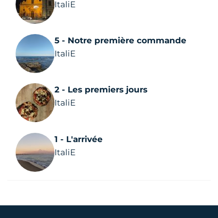
ItaliE
5 - Notre première commande
ItaliE
2 - Les premiers jours
ItaliE
1 - L'arrivée
ItaliE