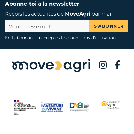
Abonne-toi à la newsletter
Reçois les actualités de
MoveAgri
par mail
S'ABONNER
En t'abonnant tu acceptes les conditions d'utilisation