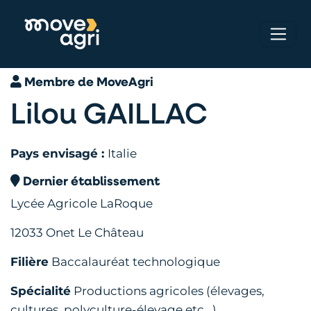
Membre de MoveAgri
Lilou GAILLAC
Pays envisagé :
Italie
Dernier établissement
Lycée Agricole LaRoque
12033 Onet Le Château
Filière
Baccalauréat technologique
Spécialité
Productions agricoles (élevages,
cultures, polyculture-élevage etc...)