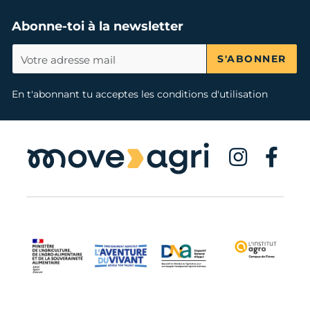
Abonne-toi à la newsletter
Reçois les actualités de
MoveAgri
par mail
S'ABONNER
En t'abonnant tu acceptes les conditions d'utilisation