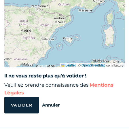
Leaflet
|
©
OpenStreetMap
contributors
Il ne vous reste plus qu'à valider !
Veuillez prendre connaissance des
Mentions
Légales
Annuler
VALIDER