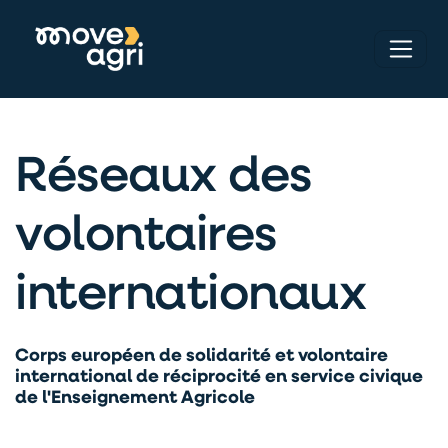
Réseaux des
volontaires
internationaux
Corps européen de solidarité et volontaire
international de réciprocité en service civique
de l'Enseignement Agricole