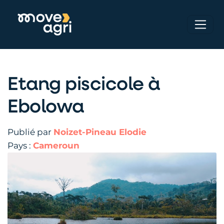
Etang piscicole à
Ebolowa
Publié par
Noizet-Pineau Elodie
Pays :
Cameroun