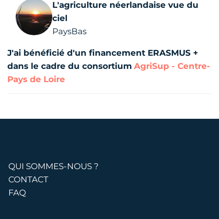
L'agriculture néerlandaise vue du
ciel
PaysBas
J'ai bénéficié d'un financement ERASMUS +
dans le cadre du consortium
AgriSup - Centre-
Pays de Loire
QUI SOMMES-NOUS ?
CONTACT
FAQ