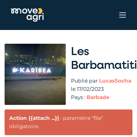
Les
Barbamatiti
Publié par
LucasSocha
le 17/02/2023
Pays :
Barbade
Action {{attach ...}}
: paramètre "file"
obligatoire.