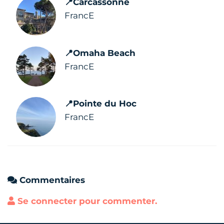
📍Carcassonne
FrancE
📍Omaha Beach
FrancE
📍Pointe du Hoc
FrancE
Commentaires
Se connecter pour commenter.