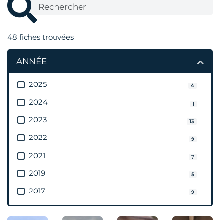
48
fiches trouvées
ANNÉE
2025
4
2024
1
2023
13
2022
9
2021
7
2019
5
2017
9