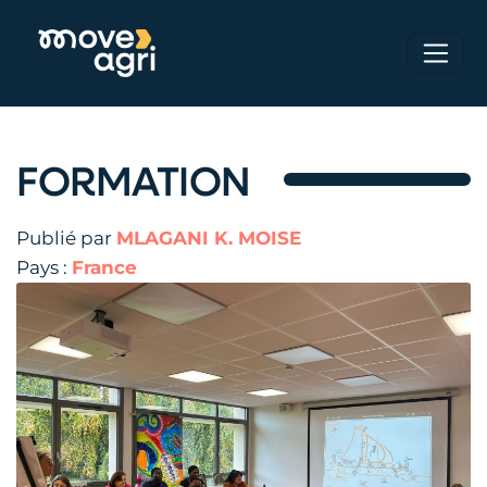
FORMATION
Publié par
MLAGANI K. MOISE
Pays :
France