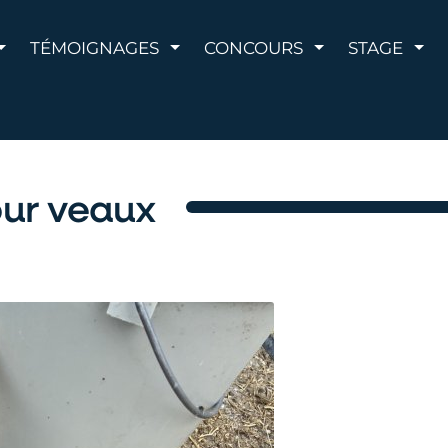
AFFICHER LE MENU
AFFICHER LE MENU
AFFICHER LE 
AFF
TÉMOIGNAGES
CONCOURS
STAGE
ur veaux