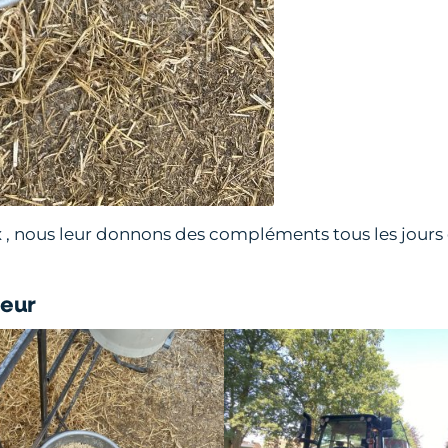
x , nous leur donnons des compléments tous les jours 
eur