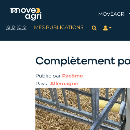
MOVEAGRI
🇬🇧
🇪🇸
MES PUBLICATIONS
Rechercher
Complètement po
Publié par
Pacôme
Pays :
Allemagne