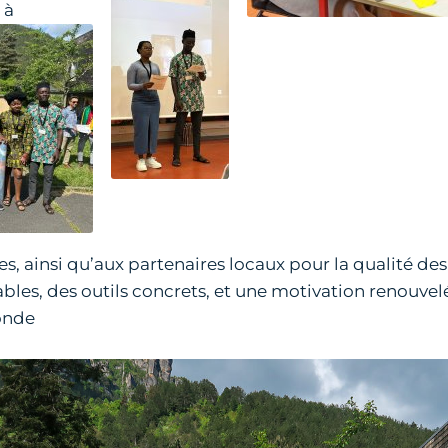
 à
es, ainsi qu’aux partenaires locaux pour la qualité d
ables, des outils concrets, et une motivation renouve
monde