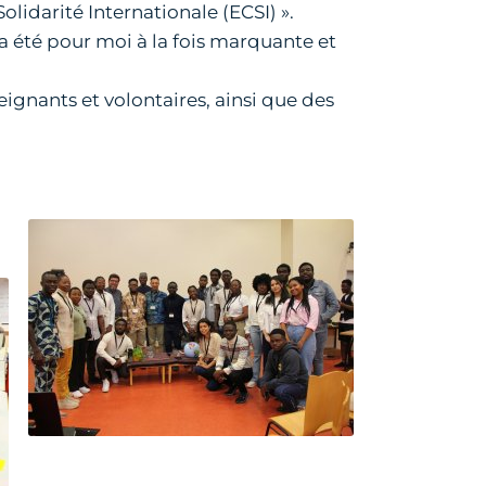
olidarité Internationale (ECSI) ».
 été pour moi à la fois marquante et
eignants et volontaires, ainsi que des