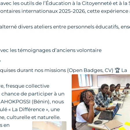
ec les outils de l’Éducation à la Citoyenneté et à la S
ntaires internationaux 2025-2026, cette expérience a
terné divers ateliers entre personnels éducatifs, ens
avec les témoignages d’anciens volontaire
”
cquises durant nos missions (Open Badges, CV)
🏆 La
re, fresque collective
 la chance de participer à un
a AHOKPOSSI (Bénin), nous
ulé « La Différence », une
e, culturelle et naturelle.
es en