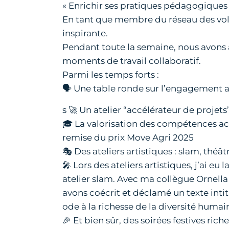
« Enrichir ses pratiques pédagogiques av
En tant que membre du réseau des volo
inspirante.
Pendant toute la semaine, nous avons al
moments de travail collaboratif.
Parmi les temps forts :
🗣️ Une table ronde sur l’engagement 
s 🚀 Un atelier “accélérateur de projets
🎓 La valorisation des compétences a
remise du prix Move Agri 2025
🎭 Des ateliers artistiques : slam, théât
🎤 Lors des ateliers artistiques, j’ai eu
atelier slam. Avec ma collègue Ornell
avons coécrit et déclamé un texte intit
ode à la richesse de la diversité humain
🎉 Et bien sûr, des soirées festives rich