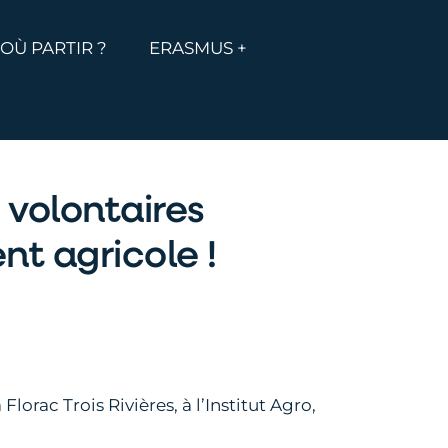
MENU
ICHER LE MENU
OÙ PARTIR ?
ERASMUS +
 volontaires
nt agricole !
lorac Trois Rivières, à l’Institut Agro,