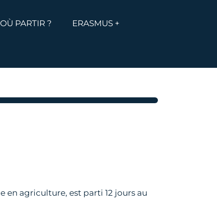
MENU
ICHER LE MENU
OÙ PARTIR ?
ERASMUS +
 en agriculture, est parti 12 jours au