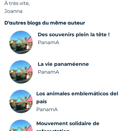
À très vite,
Joanna
D'autres blogs du même auteur
Des souvenirs plein la tête !
PanamA
La vie panaméenne
PanamA
Los animales emblemáticos del
país
PanamA
Mouvement solidaire de