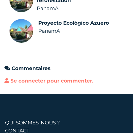
reforestation
PanamA
Proyecto Ecológico Azuero
PanamA
Commentaires
Se connecter pour commenter.
QUI SOMMES-NOUS ?
CONTACT