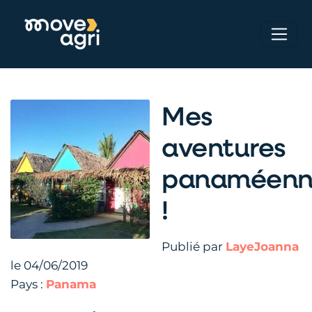
Mes
aventures
panaméenn
!
Publié par
LayeJoanna
le 04/06/2019
Pays :
Panama