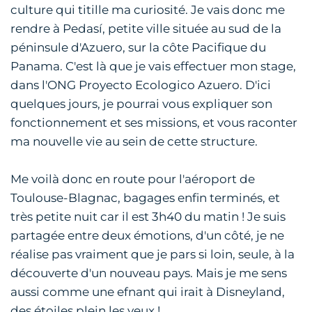
culture qui titille ma curiosité. Je vais donc me
rendre à Pedasí, petite ville située au sud de la
péninsule d'Azuero, sur la côte Pacifique du
Panama. C'est là que je vais effectuer mon stage,
dans l'ONG Proyecto Ecologico Azuero. D'ici
quelques jours, je pourrai vous expliquer son
fonctionnement et ses missions, et vous raconter
ma nouvelle vie au sein de cette structure.
Me voilà donc en route pour l'aéroport de
Toulouse-Blagnac, bagages enfin terminés, et
très petite nuit car il est 3h40 du matin ! Je suis
partagée entre deux émotions, d'un côté, je ne
réalise pas vraiment que je pars si loin, seule, à la
découverte d'un nouveau pays. Mais je me sens
aussi comme une efnant qui irait à Disneyland,
des étoiles plein les yeux !