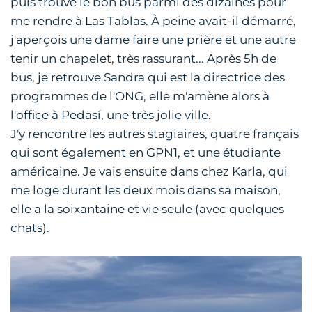
puis trouve le bon bus parmi des dizaines pour
me rendre à Las Tablas. À peine avait-il démarré,
j'aperçois une dame faire une prière et une autre
tenir un chapelet, très rassurant... Après 5h de
bus, je retrouve Sandra qui est la directrice des
programmes de l'ONG, elle m'amène alors à
l'office à Pedasí, une très jolie ville.
J'y rencontre les autres stagiaires, quatre français
qui sont également en GPN1, et une étudiante
américaine. Je vais ensuite dans chez Karla, qui
me loge durant les deux mois dans sa maison,
elle a la soixantaine et vie seule (avec quelques
chats).