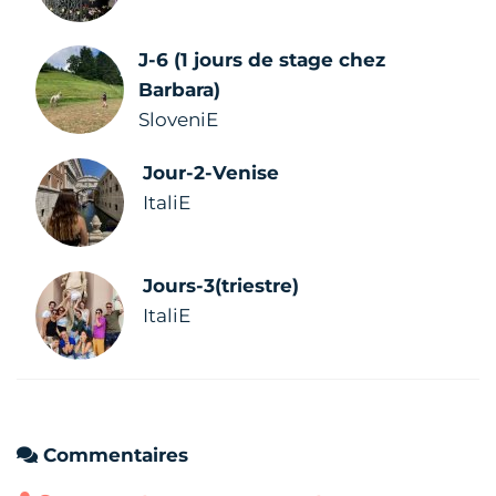
J-6 (1 jours de stage chez
Barbara)
SloveniE
Jour-2-Venise
ItaliE
Jours-3(triestre)
ItaliE
Commentaires