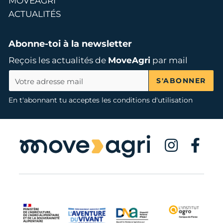
MOVEAGRI
ACTUALITÉS
Abonne-toi à la newsletter
Reçois les actualités de
MoveAgri
par mail
S'ABONNER
En t'abonnant tu acceptes les conditions d'utilisation