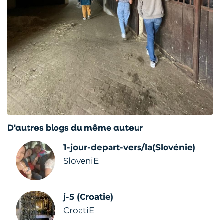
D'autres blogs du même auteur
1-jour-depart-vers/la(Slovénie)
SloveniE
j-5 (Croatie)
CroatiE