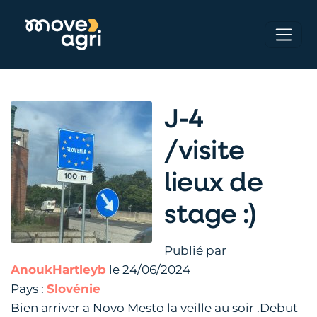
J-4
/visite
lieux de
stage :)
Publié par
AnoukHartleyb
le 24/06/2024
Pays :
Slovénie
Bien arriver a Novo Mesto la veille au soir .Debut