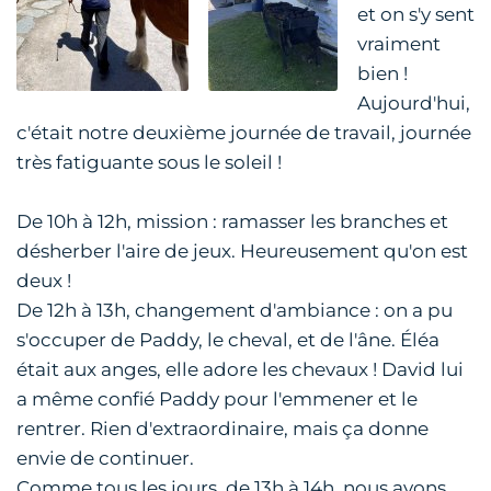
et on s'y sent
vraiment
bien !
Aujourd'hui,
c'était notre deuxième journée de travail, journée
très fatiguante sous le soleil !
De 10h à 12h, mission : ramasser les branches et
désherber l'aire de jeux. Heureusement qu'on est
deux !
De 12h à 13h, changement d'ambiance : on a pu
s'occuper de Paddy, le cheval, et de l'âne. Éléa
était aux anges, elle adore les chevaux ! David lui
a même confié Paddy pour l'emmener et le
rentrer. Rien d'extraordinaire, mais ça donne
envie de continuer.
Comme tous les jours, de 13h à 14h, nous avons