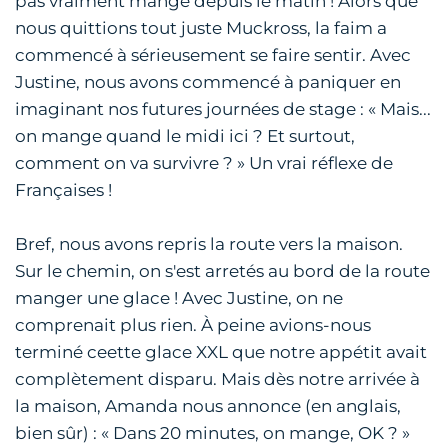
pas vraiment mangé depuis le matin ! Alors que
nous quittions tout juste Muckross, la faim a
commencé à sérieusement se faire sentir. Avec
Justine, nous avons commencé à paniquer en
imaginant nos futures journées de stage : « Mais...
on mange quand le midi ici ? Et surtout,
comment on va survivre ? » Un vrai réflexe de
Françaises !
Bref, nous avons repris la route vers la maison.
Sur le chemin, on s'est arretés au bord de la route
manger une glace ! Avec Justine, on ne
comprenait plus rien. À peine avions-nous
terminé ceette glace XXL que notre appétit avait
complètement disparu. Mais dès notre arrivée à
la maison, Amanda nous annonce (en anglais,
bien sûr) : « Dans 20 minutes, on mange, OK ? »