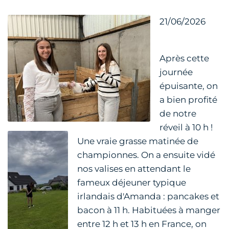
21/06/2026
Après cette
journée
épuisante, on
a bien profité
de notre
réveil à 10 h !
Une vraie grasse matinée de
championnes. On a ensuite vidé
nos valises en attendant le
fameux déjeuner typique
irlandais d'Amanda : pancakes et
bacon à 11 h. Habituées à manger
entre 12 h et 13 h en France, on