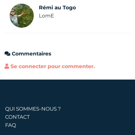
Rémi au Togo
LomE
Commentaires
Se connecter pour commenter.
QUI SOMMES-NOUS ?
CONTACT
FAQ