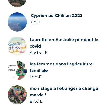
Cyprien au Chili en 2022
ChilI
Laurette en Australie pendant le
covid
AustraliE
les femmes dans l'agriculture
familiale
LomE
mon stage à l'étranger a changé
ma vie !
BresiL