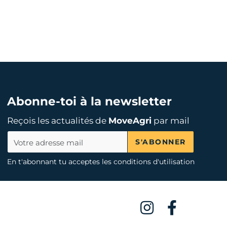
Abonne-toi à la newsletter
Reçois les actualités de
MoveAgri
par mail
S'ABONNER
En t'abonnant tu acceptes les conditions d'utilisation