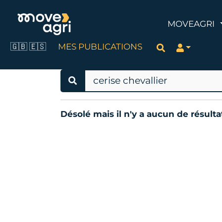
MOVEAGRI
🇬🇧
🇪🇸
MES PUBLICATIONS
Rechercher
Désolé mais il n'y a aucun de résult