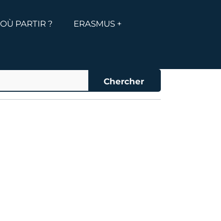
MENU
ICHER LE MENU
OÙ PARTIR ?
ERASMUS +