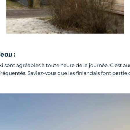
'eau :
ki sont agréables à toute heure de la journée. C’est aus
fréquentés. Saviez-vous que les finlandais font part