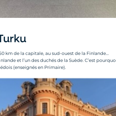
Turku
 150 km de la capitale, au sud-ouest de la Finlande…
 Finlande et l’un des duchés de la Suède. C’est pourqu
 suédois (enseignés en Primaire).