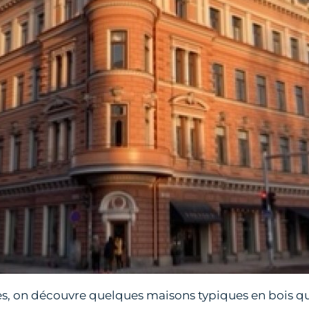
es, on découvre quelques maisons typiques en bois q