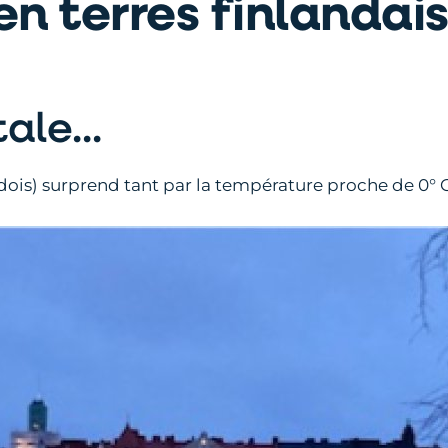
n terres finlandaise
ale...
édois) surprend tant par la température proche de 0° C 