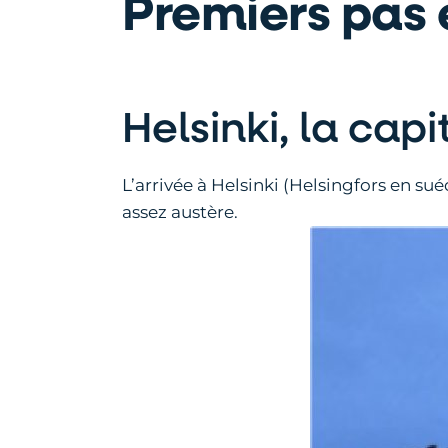
Premiers pas e
Helsinki, la capit
L’arrivée à Helsinki (Helsingfors en su
assez austère.