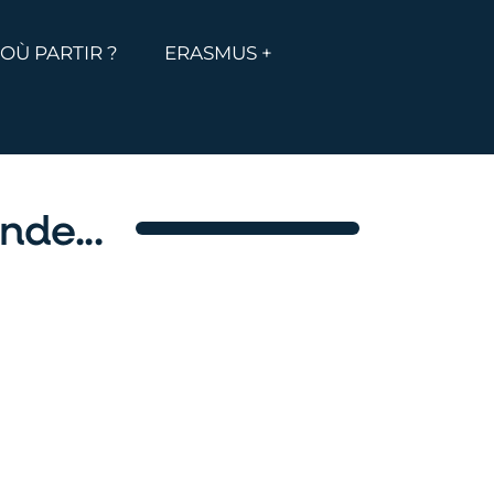
MENU
ICHER LE MENU
OÙ PARTIR ?
ERASMUS +
nde...