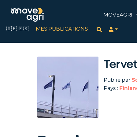
MOVEAGRI
🇬🇧
🇪🇸
MES PUBLICATIONS
Rechercher
Tervet
Publié par
S
Pays :
Finla