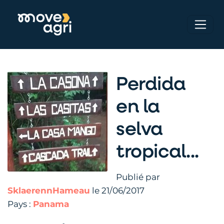
Perdida
en la
selva
tropical...
Publié par
SklaerennHameau
le 21/06/2017
Pays :
Panama