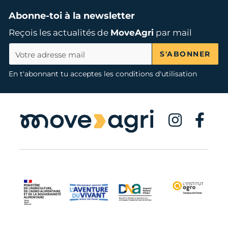
Abonne-toi à la newsletter
Reçois les actualités de
MoveAgri
par mail
S'ABONNER
En t'abonnant tu acceptes les conditions d'utilisation