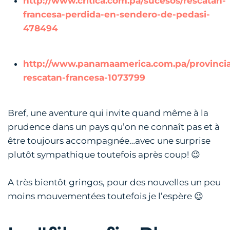
http://www.critica.com.pa/sucesos/rescatan-
francesa-perdida-en-sendero-de-pedasi-
478494
http://www.panamaamerica.com.pa/provinci
rescatan-francesa-1073799
Bref, une aventure qui invite quand même à la
prudence dans un pays qu’on ne connaît pas et à
être toujours accompagnée…avec une surprise
plutôt sympathique toutefois après coup! 😉
A très bientôt gringos, pour des nouvelles un peu
moins mouvementées toutefois je l’espère 😉