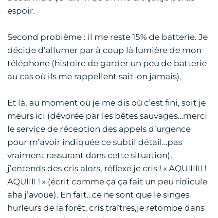
espoir.
Second problème : il me reste 15% de batterie. Je
décide d’allumer par à coup là lumière de mon
téléphone (histoire de garder un peu de batterie
au cas où ils me rappellent sait-on jamais).
Et là, au moment où je me dis où c’est fini, soit je
meurs ici (dévorée par les bêtes sauvages…merci
le service de réception des appels d’urgence
pour m’avoir indiquée ce subtil détail…pas
vraiment rassurant dans cette situation),
j’entends des cris alors, réflexe je cris ! « AQUIIIIII !
AQUIIII ! » (écrit comme ça ça fait un peu ridicule
aha j’avoue). En fait…ce ne sont que le singes
hurleurs de la forêt, cris traîtres,je retombe dans