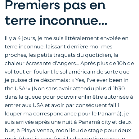
Premiers pas en
terre inconnue...
Il y a 4 jours, je me suis littéralement envolée en
terre inconnue, laissant derrière moi mes
proches, les petits traquats du quotidien, la
chaleur écrasante d’Angers… Après plus de 10h de
vol tout en foulant le sol américain de sorte que
je puisse dire désormais : « Yes, I’ve ever been in
the USA! » (Non sans avoir attendu plus d’1h30
dans la queue pour pouvoir enfin être autorisée à
entrer aux USA et avoir par conséquent failli
louper ma correspondance pour le Panamá), je
suis arrivée après une nuit à Panamá city et deux
bus, à Playa Venao, mon lieu de stage pour deux
mois (dont je vous ferai la description dans un