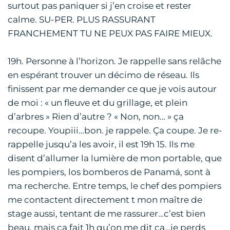
surtout pas paniquer si j’en croise et rester
calme. SU-PER. PLUS RASSURANT
FRANCHEMENT TU NE PEUX PAS FAIRE MIEUX.
19h. Personne à l’horizon. Je rappelle sans relâche
en espérant trouver un décimo de réseau. Ils
finissent par me demander ce que je vois autour
de moi : « un fleuve et du grillage, et plein
d’arbres » Rien d’autre ? « Non, non… » ça
recoupe. Youpiii…bon. je rappele. Ça coupe. Je re-
rappelle jusqu’a les avoir, il est 19h 15. Ils me
disent d’allumer la lumière de mon portable, que
les pompiers, los bomberos de Panamá, sont à
ma recherche. Entre temps, le chef des pompiers
me contactent directement t mon maître de
stage aussi, tentant de me rassurer…c’est bien
beau, mais ça fait 1h qu’on me dit ça…je perds