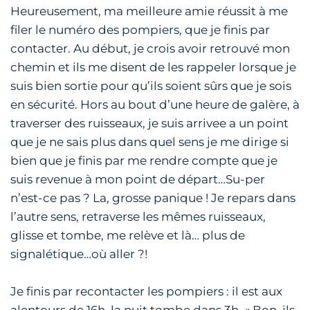
Heureusement, ma meilleure amie réussit à me
filer le numéro des pompiers, que je finis par
contacter. Au début, je crois avoir retrouvé mon
chemin et ils me disent de les rappeler lorsque je
suis bien sortie pour qu’ils soient sûrs que je sois
en sécurité. Hors au bout d’une heure de galère, à
traverser des ruisseaux, je suis arrivee a un point
que je ne sais plus dans quel sens je me dirige si
bien que je finis par me rendre compte que je
suis revenue à mon point de départ…Su-per
n’est-ce pas ? La, grosse panique ! Je repars dans
l’autre sens, retraverse les mêmes ruisseaux,
glisse et tombe, me relève et là… plus de
signalétique…où aller ?!
Je finis par recontacter les pompiers : il est aux
alentours de 16h, la nuit tombe dans 3h. « Bon, ils