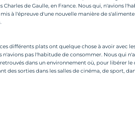
 Charles de Gaulle, en France. Nous qui, n'avions l'hab
s à l'épreuve d'une nouvelle manière de s'alimenter:l'
.
s différents plats ont quelque chose à avoir avec les 
 n'avions pas l'habitude de consommer. Nous qui n'avi
rouvés dans un environnement où, pour libérer le ce
nt des sorties dans les salles de cinéma, de sport, dan