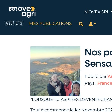
MOVEAGRI
🇬🇧
🇪🇸
MES PUBLICATIONS
Rechercher
Nos p
Sensa
Publié par
A
Pays :
Franc
"LORSQUE TU ASPIRES DEVENIR GRAN
Tout a commencé le 1er Novembre 2025, 