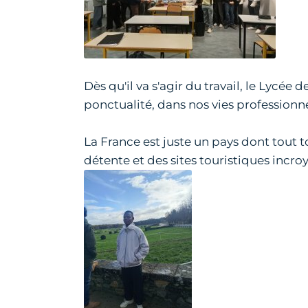
Dès qu'il va s'agir du travail, le Lycée
ponctualité, dans nos vies professionne
La France est juste un pays dont tout to
détente et des sites touristiques incr