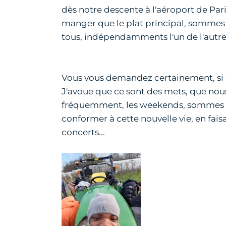
dès notre descente à l'aéroport de Paris
manger que le plat principal, sommes mi
tous, indépendamments l'un de l'autre
Vous vous demandez certainement, si ce
J'avoue que ce sont des mets, que nous
fréquemment, les weekends, sommes ret
conformer à cette nouvelle vie, en faisa
concerts...