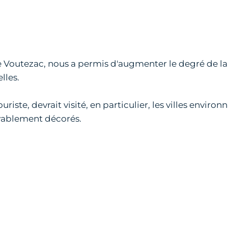
 de Voutezac, nous a permis d'augmenter le degré de la 
lles.
uriste, devrait visité, en particulier, les villes enviro
oyablement décorés.