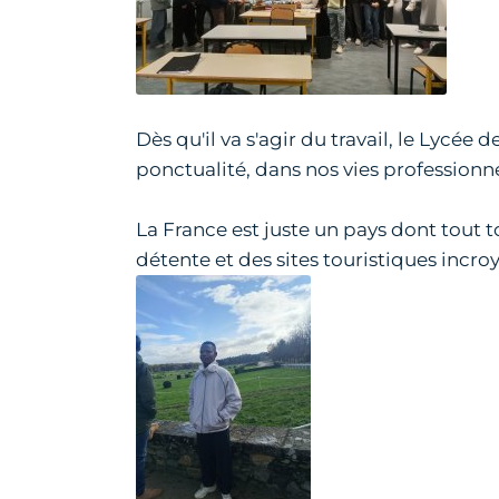
Dès qu'il va s'agir du travail, le Lycée
ponctualité, dans nos vies professionne
La France est juste un pays dont tout to
détente et des sites touristiques incr