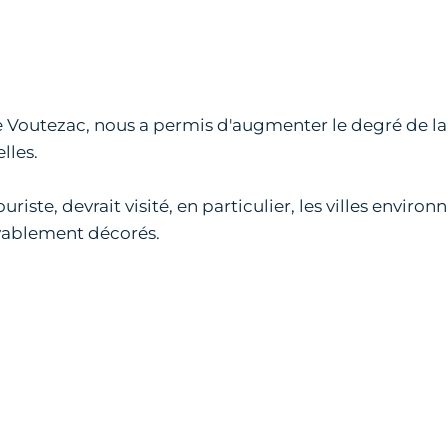
 de Voutezac, nous a permis d'augmenter le degré de la 
lles.
uriste, devrait visité, en particulier, les villes enviro
oyablement décorés.