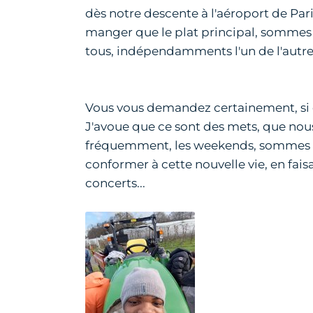
dès notre descente à l'aéroport de Paris
manger que le plat principal, sommes mi
tous, indépendamments l'un de l'autre
Vous vous demandez certainement, si ce
J'avoue que ce sont des mets, que nous
fréquemment, les weekends, sommes ret
conformer à cette nouvelle vie, en faisa
concerts...