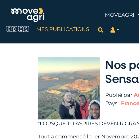
MOVEAGRI
🇬🇧
🇪🇸
MES PUBLICATIONS
Rechercher
Nos p
Sensa
Publié par
A
Pays :
Franc
"LORSQUE TU ASPIRES DEVENIR GRAN
Tout a commencé le 1er Novembre 2025, 