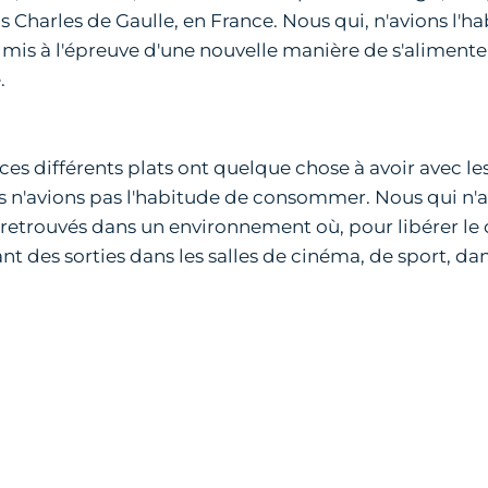
 Charles de Gaulle, en France. Nous qui, n'avions l'hab
s à l'épreuve d'une nouvelle manière de s'alimenter:l'
.
s différents plats ont quelque chose à avoir avec les 
 n'avions pas l'habitude de consommer. Nous qui n'avi
rouvés dans un environnement où, pour libérer le ce
nt des sorties dans les salles de cinéma, de sport, dan