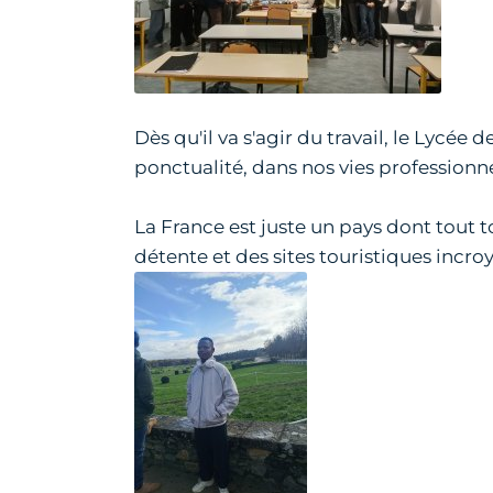
Dès qu'il va s'agir du travail, le Lycée
ponctualité, dans nos vies professionne
La France est juste un pays dont tout to
détente et des sites touristiques incr