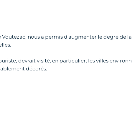
 de Voutezac, nous a permis d'augmenter le degré de la 
lles.
uriste, devrait visité, en particulier, les villes enviro
oyablement décorés.