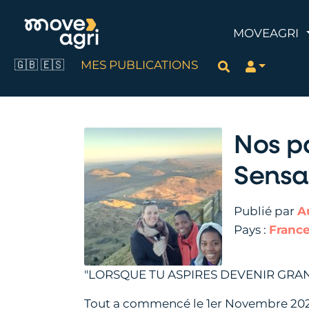
MOVEAGRI
🇬🇧
🇪🇸
MES PUBLICATIONS
Rechercher
Nos p
Sensa
Publié par
A
Pays :
Franc
"LORSQUE TU ASPIRES DEVENIR GRAN
Tout a commencé le 1er Novembre 2025, 