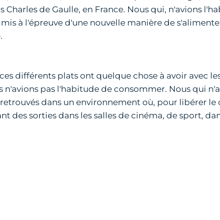
 Charles de Gaulle, en France. Nous qui, n'avions l'hab
s à l'épreuve d'une nouvelle manière de s'alimenter:l'
.
s différents plats ont quelque chose à avoir avec les 
 n'avions pas l'habitude de consommer. Nous qui n'avi
rouvés dans un environnement où, pour libérer le ce
nt des sorties dans les salles de cinéma, de sport, dan