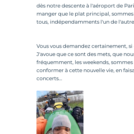
dès notre descente à l'aéroport de Paris
manger que le plat principal, sommes mi
tous, indépendamments l'un de l'autre
Vous vous demandez certainement, si ce
J'avoue que ce sont des mets, que nous
fréquemment, les weekends, sommes ret
conformer à cette nouvelle vie, en faisa
concerts...