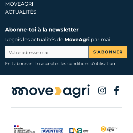
MOVEAGRI
ACTUALITÉS
Abonne-toi à la newsletter
Reçois les actualités de
MoveAgri
par mail
S'ABONNER
En t'abonnant tu acceptes les conditions d'utilisation