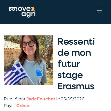
Ressenti
de mon
futur
stage
Erasmus
Publié par
JadeFouchet
le 25/05/2026
Pays :
Grèce