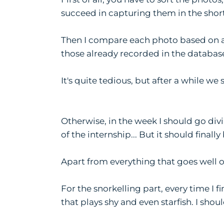
succeed in capturing them in the shor
Then I compare each photo based on a c
those already recorded in the database
It's quite tedious, but after a while we
Otherwise, in the week I should go divi
of the internship... But it should finall
Apart from everything that goes well o
For the snorkelling part, every time I 
that plays shy and even starfish. I shoul