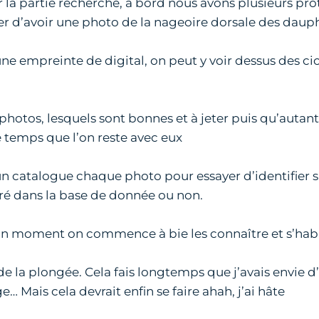
 la partie recherche, à bord nous avons plusieurs pro
er d’avoir une photo de la nageoire dorsale des dauph
e empreinte de digital, on peut y voir dessus des cic
photos, lesquels sont bonnes et à jeter puis qu’autant 
e temps que l’on reste avec eux
 catalogue chaque photo pour essayer d’identifier si
ré dans la base de donnée ou non.
d’un moment on commence à bie les connaître et s’hab
 de la plongée. Cela fais longtemps que j’avais envie 
 Mais cela devrait enfin se faire ahah, j’ai hâte