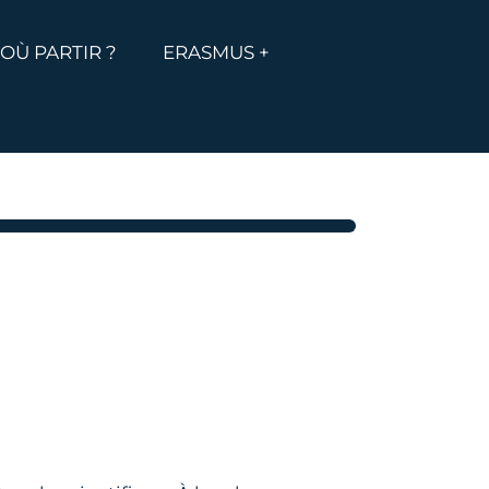
MENU
ICHER LE MENU
OÙ PARTIR ?
ERASMUS +