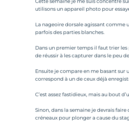
Cette semaine je me suis concentré sur
utilisons un appareil photo pour essay
La nageoire dorsale agissant comme un
parfois des parties blanches.
Dans un premier temps il faut trier les 
de réussir à les capturer dans le peu d
Ensuite je compare en me basant sur un
correspond à un de ceux déjà enregist
C’est assez fastidieux, mais au bout 
Sinon, dans la semaine je devrais faire
créneaux pour plonger a cause du stage…