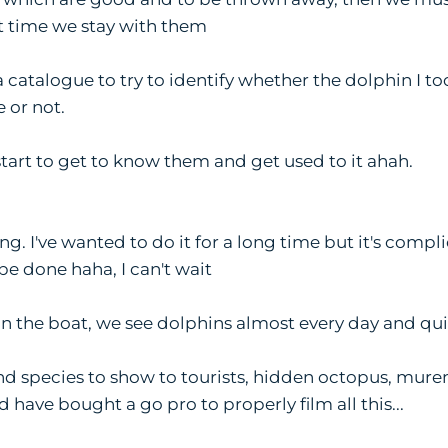
t time we stay with them
atalogue to try to identify whether the dolphin I to
 or not.
 start to get to know them and get used to it ahah.
ng. I've wanted to do it for a long time but it's compl
y be done haha, I can't wait
n the boat, we see dolphins almost every day and qui
find species to show to tourists, hidden octopus, mur
d have bought a go pro to properly film all this...