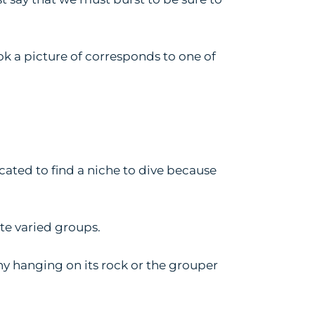
ok a picture of corresponds to one of
icated to find a niche to dive because
te varied groups.
eny hanging on its rock or the grouper