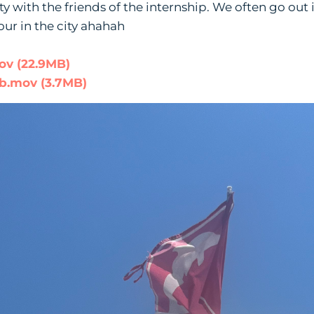
ity with the friends of the internship. We often go out
our in the city ahahah
v (22.9MB)
b.mov (3.7MB)