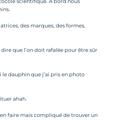
tocole scientifique. À bord nous
ins.
atrices, des marques, des formes,
dire que l’on doit rafalée pour être sûr
 le dauphin que j’ai pris en photo
ituer ahah.
d’en faire mais compliqué de trouver un