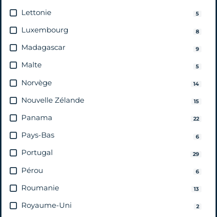
Lettonie
5
Luxembourg
8
Madagascar
9
Malte
5
Norvège
14
Nouvelle Zélande
15
Panama
22
Pays-Bas
6
Portugal
29
Pérou
6
Roumanie
13
Royaume-Uni
2