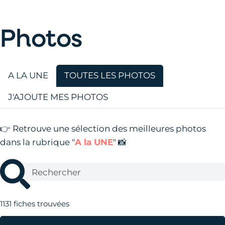
Photos
A LA UNE
TOUTES LES PHOTOS
J'AJOUTE MES PHOTOS
👉 Retrouve une sélection des meilleures photos
dans la rubrique "
A la UNE
" 📸
1131
fiches trouvées