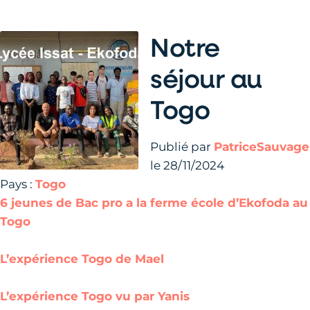
Notre
séjour au
Togo
Publié par
PatriceSauvage
le 28/11/2024
Pays :
Togo
6 jeunes de Bac pro a la ferme école d’Ekofoda au
Togo
L’expérience Togo de Mael
L’expérience Togo vu par Yanis