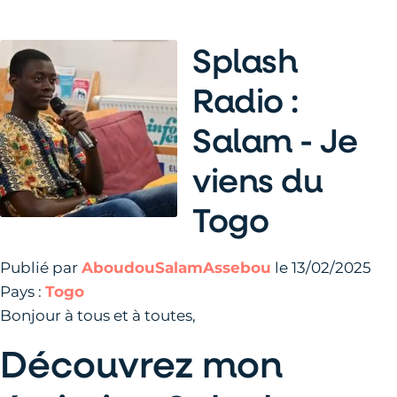
Splash
Radio :
Salam - Je
viens du
Togo
Publié par
AboudouSalamAssebou
le 13/02/2025
Pays :
Togo
Bonjour à tous et à toutes,
Découvrez mon