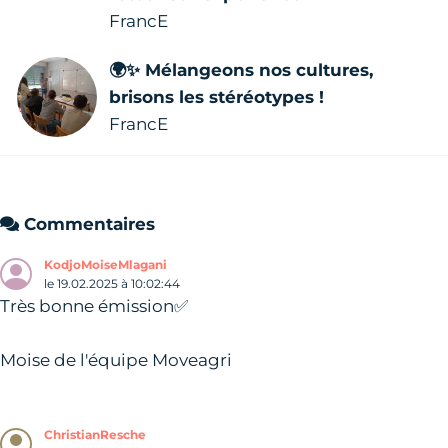
FrancE
🌍✨ Mélangeons nos cultures,
brisons les stéréotypes !
FrancE
Commentaires
KodjoMoiseMlagani
le 19.02.2025 à 10:02:44
Très bonne émission✅
Moise de l'équipe Moveagri
ChristianResche