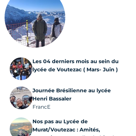
Les 04 derniers mois au sein du
lycée de Voutezac ( Mars- Juin )
Journée Brésilienne au lycée
Henri Bassaler
FrancE
Nos pas au Lycée de
Murat/Voutezac : Amités,