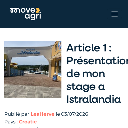
Article 1 :
Présentatio
de mon
stage a
Istralandia
Publié par
LeaHerve
le 03/07/2026
Pays :
Croatie